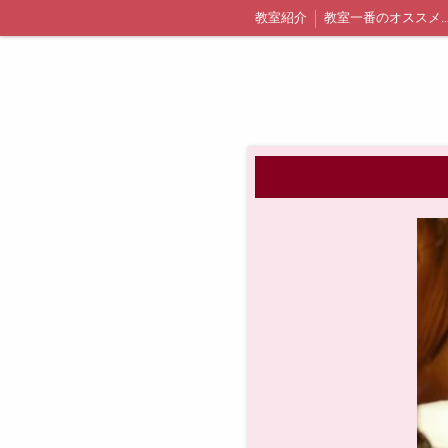
教室紹介
教室一番のオススメポ
千葉県浦安市内での出張レッスン詳細と料金
無料体験
体験当日までの流れに