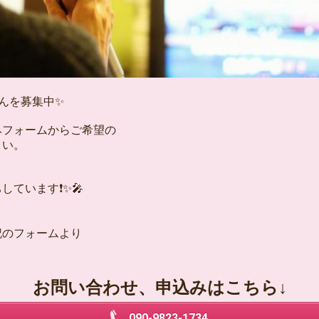
んを募集中✨
みフォームからご希望の
さい。
しています❗✨🎤
記のフォームより
お問い合わせ、申込みはこちら↓
090-9823-1734