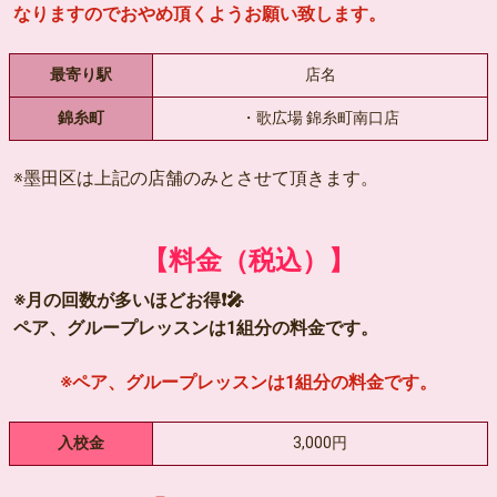
なりますのでおやめ頂くようお願い致します。
最寄り駅
店名
錦糸町
・歌広場 錦糸町南口店
※墨田区は上記の店舗のみとさせて頂きます。
【料金（税込）】
※月の回数が多いほどお得❗🎤
ペア、グループレッスンは1組分の料金です。
※ペア、グループレッスンは1組分の料金です。
入校金
3,000円