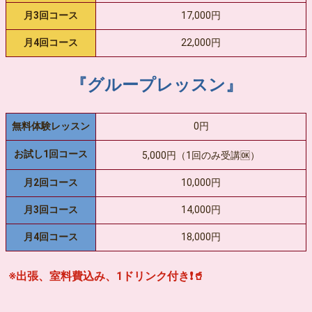
月3回コース
17,000円
月4回コース
22,000円
『グループレッスン』
無料体験レッスン
0円
お試し1回コース
5,000円（1回のみ受講🆗）
月2回コース
10,000円
月3回コース
14,000円
月4回コース
18,000円
※出張、室料費込み、1ドリンク付き❗🥤